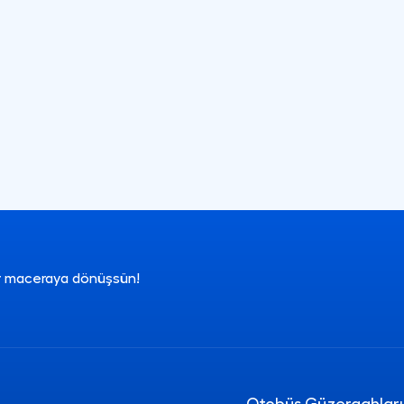
ir maceraya dönüşsün!