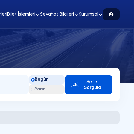
leri
Bilet İşlemleri
Seyahat Bilgileri
Kurumsal
Bugün
Sefer
Sorgula
Yarın