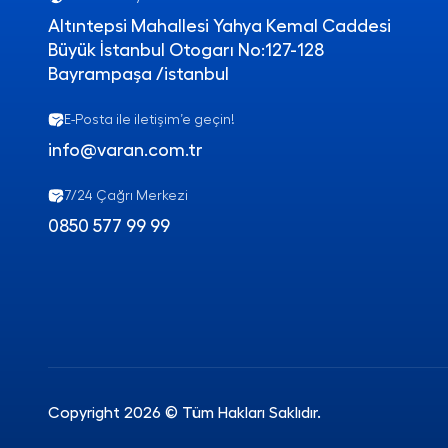
Altıntepsi Mahallesi Yahya Kemal Caddesi
Büyük İstanbul Otogarı No:127-128
Bayrampaşa /istanbul
E-Posta ile iletişim’e geçin!
info@varan.com.tr
7/24 Çağrı Merkezi
0850 577 99 99
Copyright 2026 © Tüm Hakları Saklıdır.