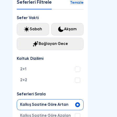
Seferleri Filtrele
Temizle
Sefer Vakti
Sabah
Akşam
Bağlayan Gece
Koltuk Dizilimi
2+1
2+2
Seferleri Sırala
Kalkış Saatine Göre Artan
Kalkış Saatine Göre Azalan