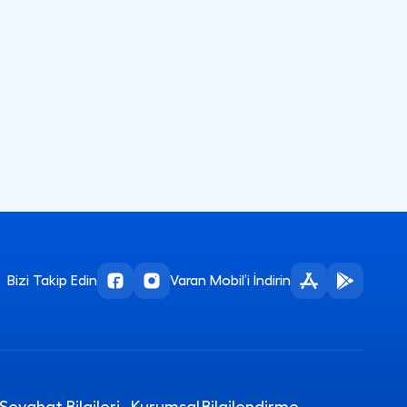
Bizi Takip Edin
Varan Mobil’i İndirin