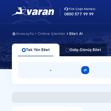
7/24 Çağrı Merkezi
0850 577 99 99
Anasayfa
Online İşlemler
Bilet Al
Tek Yön Bilet
Gidiş-Dönüş Bilet