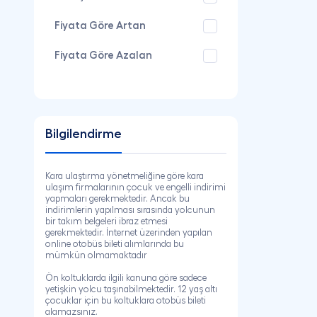
Fiyata Göre Artan
Fiyata Göre Azalan
Bilgilendirme
Kara ulaştırma yönetmeliğine göre kara
ulaşım firmalarının çocuk ve engelli indirimi
yapmaları gerekmektedir. Ancak bu
indirimlerin yapılması sırasında yolcunun
bir takım belgeleri ibraz etmesi
gerekmektedir. İnternet üzerinden yapılan
online otobüs bileti alımlarında bu
mümkün olmamaktadır
Ön koltuklarda ilgili kanuna göre sadece
yetişkin yolcu taşınabilmektedir. 12 yaş altı
çocuklar için bu koltuklara otobüs bileti
alamazsınız.