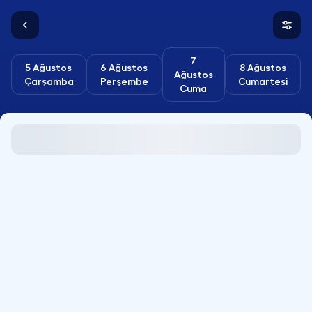
7
5 Ağustos
6 Ağustos
8 Ağustos
Ağustos
Çarşamba
Perşembe
Cumartesi
Cuma